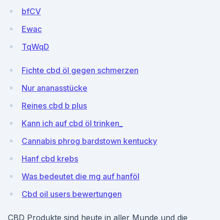
bfCV
Ewac
TqWqD
Fichte cbd öl gegen schmerzen
Nur ananasstücke
Reines cbd b plus
Kann ich auf cbd öl trinken_
Cannabis phrog bardstown kentucky
Hanf cbd krebs
Was bedeutet die mg auf hanföl
Cbd oil users bewertungen
CBD Produkte sind heute in aller Munde und die