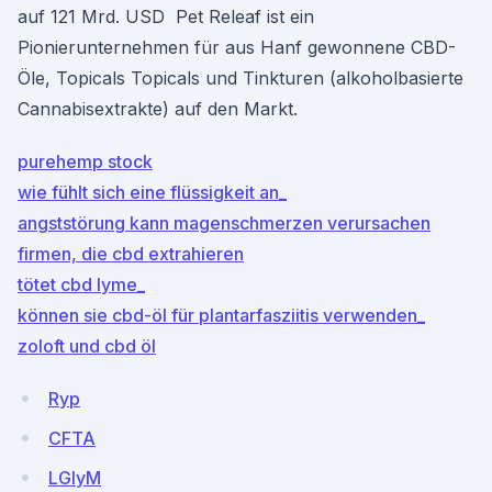
auf 121 Mrd. USD Pet Releaf ist ein
Pionierunternehmen für aus Hanf gewonnene CBD-
Öle, Topicals Topicals und Tinkturen (alkoholbasierte
Cannabisextrakte) auf den Markt.
purehemp stock
wie fühlt sich eine flüssigkeit an_
angststörung kann magenschmerzen verursachen
firmen, die cbd extrahieren
tötet cbd lyme_
können sie cbd-öl für plantarfasziitis verwenden_
zoloft und cbd öl
Ryp
CFTA
LGlyM