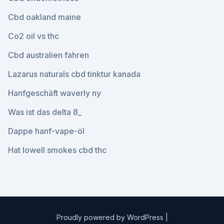
Cbd oakland maine
Co2 oil vs thc
Cbd australien fahren
Lazarus naturals cbd tinktur kanada
Hanfgeschäft waverly ny
Was ist das delta 8_
Dappe hanf-vape-öl
Hat lowell smokes cbd thc
Proudly powered by WordPress
|