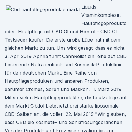
Liquids,
Vitaminkomplexe,
Hautpflegeprodukte
oder Hautpflege mit CBD Öl und Hanföl – CBD Öl
Testsieger kaufen Die erste große Lüge hat mit dem
gleichen Markt zu tun. Uns wird gesagt, dass es nicht
3. Apr. 2019 Aphria führt CannRelief ein, eine auf CBD
basierende Nutraceutical- und Kosmetik-Produktlinie
für den deutschen Markt. Eine Reihe von
Hautpflegeprodukten und anderen Produkten,
darunter Cremes, Seren und Masken, 1. März 2019
Mit so vielen Hautpflegeprodukten, die heutzutage auf
dem Markt Cibdol bietet jetzt drei starke liposomale
CBD-Salben an, die voller 22. Mai 2019 "Wir glauben,
dass CBD die Kosmetik- und Schlaflösungsbranchen
Von der Produkt- und Prozessinnovation bis zur