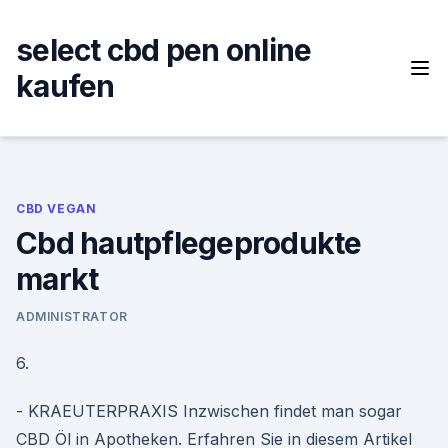
Skip
to
select cbd pen online
content
kaufen
CBD VEGAN
Cbd hautpflegeprodukte
markt
ADMINISTRATOR
6.
- KRAEUTERPRAXIS Inzwischen findet man sogar
CBD Öl in Apotheken. Erfahren Sie in diesem Artikel