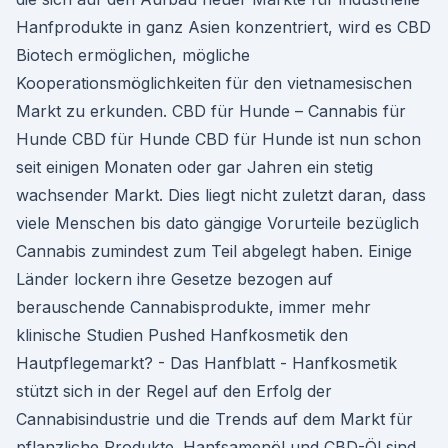
Hanfprodukte in ganz Asien konzentriert, wird es CBD
Biotech ermöglichen, mögliche
Kooperationsmöglichkeiten für den vietnamesischen
Markt zu erkunden. CBD für Hunde – Cannabis für
Hunde CBD für Hunde CBD für Hunde ist nun schon
seit einigen Monaten oder gar Jahren ein stetig
wachsender Markt. Dies liegt nicht zuletzt daran, dass
viele Menschen bis dato gängige Vorurteile bezüglich
Cannabis zumindest zum Teil abgelegt haben. Einige
Länder lockern ihre Gesetze bezogen auf
berauschende Cannabisprodukte, immer mehr
klinische Studien Pushed Hanfkosmetik den
Hautpflegemarkt? - Das Hanfblatt - Hanfkosmetik
stützt sich in der Regel auf den Erfolg der
Cannabisindustrie und die Trends auf dem Markt für
pflanzliche Produkte. Hanfsamenöl und CBD-Öl sind