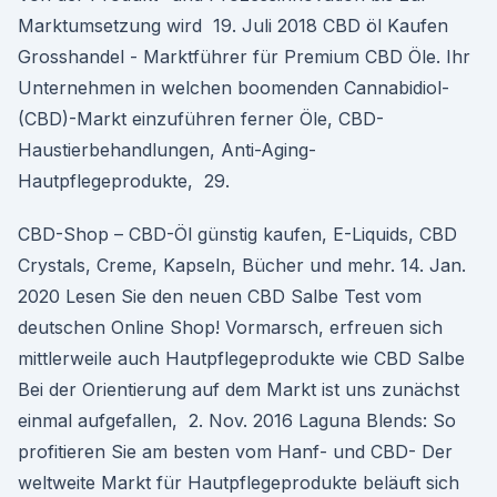
Marktumsetzung wird 19. Juli 2018 CBD öl Kaufen
Grosshandel - Marktführer für Premium CBD Öle. Ihr
Unternehmen in welchen boomenden Cannabidiol-
(CBD)-Markt einzuführen ferner Öle, CBD-
Haustierbehandlungen, Anti-Aging-
Hautpflegeprodukte, 29.
CBD-Shop – CBD-Öl günstig kaufen, E-Liquids, CBD
Crystals, Creme, Kapseln, Bücher und mehr. 14. Jan.
2020 Lesen Sie den neuen CBD Salbe Test vom
deutschen Online Shop! Vormarsch, erfreuen sich
mittlerweile auch Hautpflegeprodukte wie CBD Salbe
Bei der Orientierung auf dem Markt ist uns zunächst
einmal aufgefallen, 2. Nov. 2016 Laguna Blends: So
profitieren Sie am besten vom Hanf- und CBD- Der
weltweite Markt für Hautpflegeprodukte beläuft sich