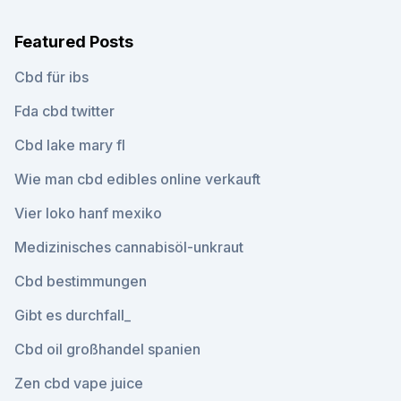
Featured Posts
Cbd für ibs
Fda cbd twitter
Cbd lake mary fl
Wie man cbd edibles online verkauft
Vier loko hanf mexiko
Medizinisches cannabisöl-unkraut
Cbd bestimmungen
Gibt es durchfall_
Cbd oil großhandel spanien
Zen cbd vape juice