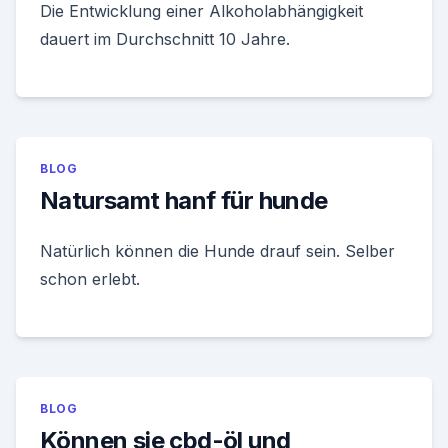
Die Entwicklung einer Alkoholabhängigkeit
dauert im Durchschnitt 10 Jahre.
BLOG
Natursamt hanf für hunde
Natürlich können die Hunde drauf sein. Selber
schon erlebt.
BLOG
Können sie cbd-öl und