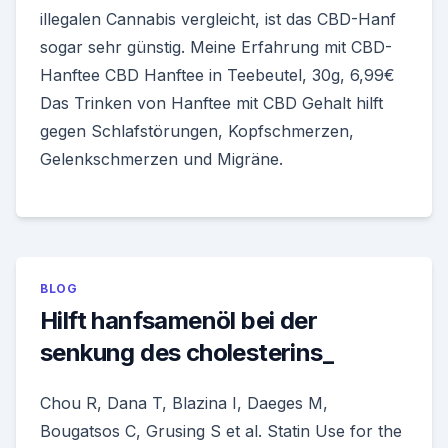
illegalen Cannabis vergleicht, ist das CBD-Hanf
sogar sehr günstig. Meine Erfahrung mit CBD-
Hanftee CBD Hanftee in Teebeutel, 30g, 6,99€
Das Trinken von Hanftee mit CBD Gehalt hilft
gegen Schlafstörungen, Kopfschmerzen,
Gelenkschmerzen und Migräne.
BLOG
Hilft hanfsamenöl bei der
senkung des cholesterins_
Chou R, Dana T, Blazina I, Daeges M,
Bougatsos C, Grusing S et al. Statin Use for the