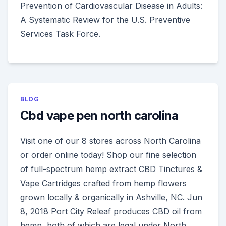
Prevention of Cardiovascular Disease in Adults:
A Systematic Review for the U.S. Preventive
Services Task Force.
BLOG
Cbd vape pen north carolina
Visit one of our 8 stores across North Carolina
or order online today! Shop our fine selection
of full-spectrum hemp extract CBD Tinctures &
Vape Cartridges crafted from hemp flowers
grown locally & organically in Ashville, NC. Jun
8, 2018 Port City Releaf produces CBD oil from
hemp, both of which are legal under North