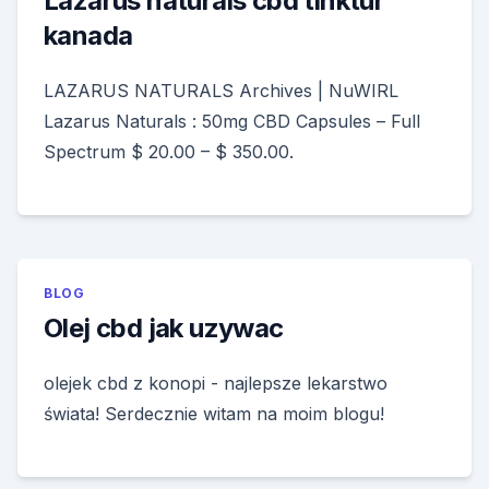
Lazarus naturals cbd tinktur
kanada
LAZARUS NATURALS Archives | NuWIRL
Lazarus Naturals : 50mg CBD Capsules – Full
Spectrum $ 20.00 – $ 350.00.
BLOG
Olej cbd jak uzywac
olejek cbd z konopi - najlepsze lekarstwo
świata! Serdecznie witam na moim blogu!