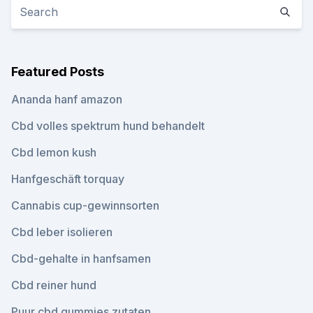
Featured Posts
Ananda hanf amazon
Cbd volles spektrum hund behandelt
Cbd lemon kush
Hanfgeschäft torquay
Cannabis cup-gewinnsorten
Cbd leber isolieren
Cbd-gehalte in hanfsamen
Cbd reiner hund
Puur cbd gummies zutaten