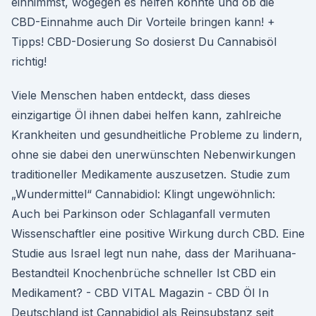
einnimmst, wogegen es helfen könnte und ob die
CBD-Einnahme auch Dir Vorteile bringen kann! +
Tipps! CBD-Dosierung So dosierst Du Cannabisöl
richtig!
Viele Menschen haben entdeckt, dass dieses
einzigartige Öl ihnen dabei helfen kann, zahlreiche
Krankheiten und gesundheitliche Probleme zu lindern,
ohne sie dabei den unerwünschten Nebenwirkungen
traditioneller Medikamente auszusetzen. Studie zum
„Wundermittel“ Cannabidiol: Klingt ungewöhnlich:
Auch bei Parkinson oder Schlaganfall vermuten
Wissenschaftler eine positive Wirkung durch CBD. Eine
Studie aus Israel legt nun nahe, dass der Marihuana-
Bestandteil Knochenbrüche schneller Ist CBD ein
Medikament? - CBD VITAL Magazin - CBD Öl In
Deutschland ist Cannabidiol als Reinsubstanz seit