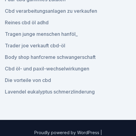
Cbd verarbeitungsanlagen zu verkaufen
Reines cbd öl adhd
Tragen junge menschen hanföl_
Trader joe verkauft cbd-öl
Body shop hanfcreme schwangerschaft
Cbd öl- und paxil-wechselwirkungen
Die vorteile von cbd
Lavendel eukalyptus schmerzlinderung
Proudly powered by WordPress
|