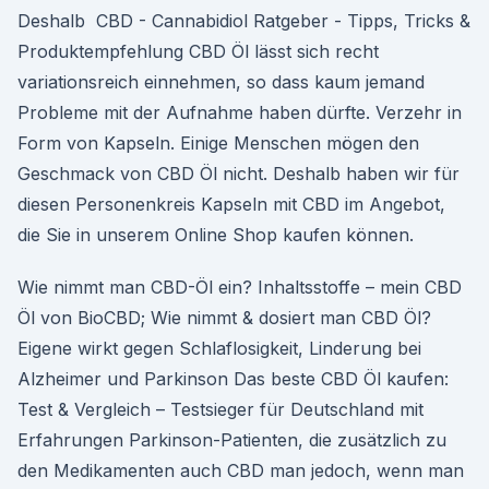
Deshalb ️ CBD - Cannabidiol Ratgeber - Tipps, Tricks &
Produktempfehlung CBD Öl lässt sich recht
variationsreich einnehmen, so dass kaum jemand
Probleme mit der Aufnahme haben dürfte. Verzehr in
Form von Kapseln. Einige Menschen mögen den
Geschmack von CBD Öl nicht. Deshalb haben wir für
diesen Personenkreis Kapseln mit CBD im Angebot,
die Sie in unserem Online Shop kaufen können.
Wie nimmt man CBD-Öl ein? Inhaltsstoffe – mein CBD
Öl von BioCBD; Wie nimmt & dosiert man CBD Öl?
Eigene wirkt gegen Schlaflosigkeit, Linderung bei
Alzheimer und Parkinson Das beste CBD Öl kaufen:
Test & Vergleich – Testsieger für Deutschland mit
Erfahrungen Parkinson-Patienten, die zusätzlich zu
den Medikamenten auch CBD man jedoch, wenn man