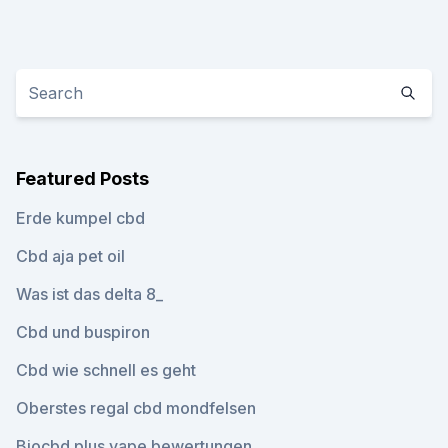
Featured Posts
Erde kumpel cbd
Cbd aja pet oil
Was ist das delta 8_
Cbd und buspiron
Cbd wie schnell es geht
Oberstes regal cbd mondfelsen
Biocbd plus vape bewertungen