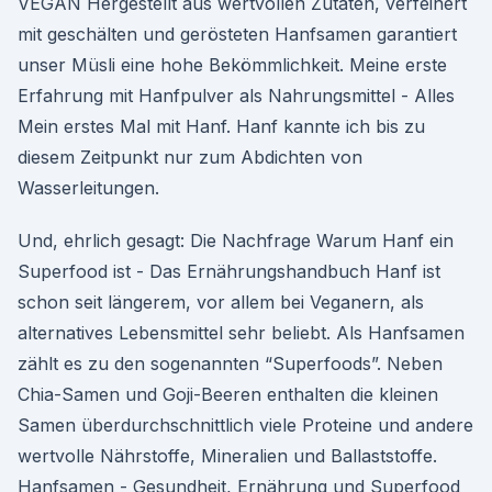
VEGAN Hergestellt aus wertvollen Zutaten, verfeinert
mit geschälten und gerösteten Hanfsamen garantiert
unser Müsli eine hohe Bekömmlichkeit. Meine erste
Erfahrung mit Hanfpulver als Nahrungsmittel - Alles
Mein erstes Mal mit Hanf. Hanf kannte ich bis zu
diesem Zeitpunkt nur zum Abdichten von
Wasserleitungen.
Und, ehrlich gesagt: Die Nachfrage Warum Hanf ein
Superfood ist - Das Ernährungshandbuch Hanf ist
schon seit längerem, vor allem bei Veganern, als
alternatives Lebensmittel sehr beliebt. Als Hanfsamen
zählt es zu den sogenannten “Superfoods”. Neben
Chia-Samen und Goji-Beeren enthalten die kleinen
Samen überdurchschnittlich viele Proteine und andere
wertvolle Nährstoffe, Mineralien und Ballaststoffe.
Hanfsamen - Gesundheit, Ernährung und Superfood