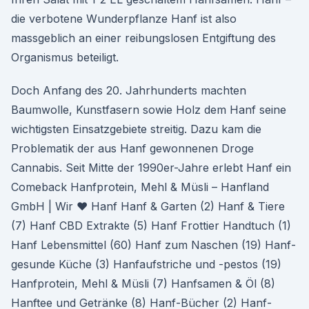
die verbotene Wunderpflanze Hanf ist also
massgeblich an einer reibungslosen Entgiftung des
Organismus beteiligt.
Doch Anfang des 20. Jahrhunderts machten
Baumwolle, Kunstfasern sowie Holz dem Hanf seine
wichtigsten Einsatzgebiete streitig. Dazu kam die
Problematik der aus Hanf gewonnenen Droge
Cannabis. Seit Mitte der 1990er-Jahre erlebt Hanf ein
Comeback Hanfprotein, Mehl & Müsli – Hanfland
GmbH | Wir ♥ Hanf Hanf & Garten (2) Hanf & Tiere
(7) Hanf CBD Extrakte (5) Hanf Frottier Handtuch (1)
Hanf Lebensmittel (60) Hanf zum Naschen (19) Hanf-
gesunde Küche (3) Hanfaufstriche und -pestos (19)
Hanfprotein, Mehl & Müsli (7) Hanfsamen & Öl (8)
Hanftee und Getränke (8) Hanf-Bücher (2) Hanf-