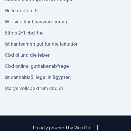
Huile cbd bio 5
Wir sind hanf hayward menü
Ethos 2-1 cbd-thc
Ist hanfsamen gut für die laktation
Cbd öl und die leber
Cbd online-guthabenabfrage
Ist cannabisöl legal in ägypten
Marys vollspektrum cbd öl
Proudly powered by WordPress
|