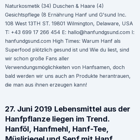
Naturkosmetik (34) Duschen & Haare (4)
Gesichtspflege (8 Ernährung Hanf und G'sund Inc.
108 West 13TH ST. 19801 Wilmington, Delaware, USA
T: +43 699 17 266 454 E: hallo@hanfundgsund.com I:
hanfundgsund.com High Times: Warum Hanf als
Superfood plötzlich gesund ist und Wie du liest, sind
wir schon große Fans aller
Verwendungsmöglichkeiten von Hanfsamen, doch
bald werden wir uns auch an Produkte herantrauen,
die man aus ihnen erzeugen kann!
27. Juni 2019 Lebensmittel aus der
Hanfpflanze liegen im Trend.
Hanföl, Hanfmehl, Hanf-Tee,
Müsliriegel und Senf mit Hanf,