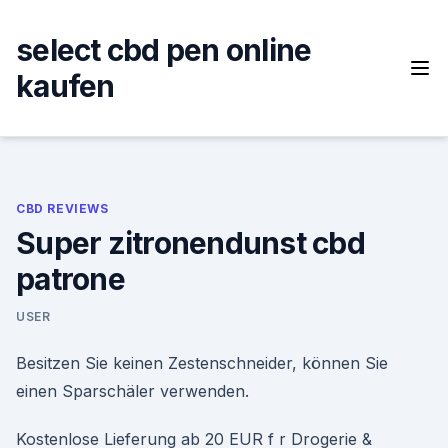
Skip
to
select cbd pen online
content
kaufen
CBD REVIEWS
Super zitronendunst cbd
patrone
USER
Besitzen Sie keinen Zestenschneider, können Sie
einen Sparschäler verwenden.
Kostenlose Lieferung ab 20 EUR f r Drogerie &