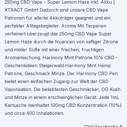
250mg CBD Vape - Super Lemon Haze inkl. Akku |
XTRACT GmbH Dadurch sind unsere CBD Vape
Patronen für allerlei Akkuträger geeignet und ein
perfekter Alltagsbegleiter. Aroma Mit Terpenen
verfeinert überzeugt das 250mg CBD Vape Super
Lemon Haze durch die Nuancen von saftiger Zitrone
und milder Süße mit einer frischen, fruchtigen
Aromamischung. Harmony Mint Patrone 10% CBD -
Geschenkideen Steigerwald Harmony Mint Hemp
Patrone, Geschmack Minze. Der Harmony CBD Pen
bietet einen einfachen Zugang zur Welt der CBD
Vaporisation. Die beliebtesten Geschmäcker, OG Kush
und Minze in einem erschwinglichen Gerät. Jede 1mL
Kartusche beinhaltet 100mg CBD Konzentration (10%)
und circa 400 Inhalationen.
Cbd Geschenke &