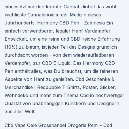
eingesetzt werden könnte. Cannabidiol ist das wohl
wichtigste Cannabinoid in der Medizin dieses
Jahrhunderts. Harmony CBD Pen - Zamnesia Ein
einfach verwendbarer, legaler Hanf-Verdampfer.
Entwickelt, um eine reine und CBD-reiche Erfahrung
(10%) zu bieten, ist jeder Teil des Designs gründlich
durchdacht worden - von dem wiederaufladbaren
Verdampfer, zur CBD E-Liquid. Das Harmony CBD
Pen enthält alles, was Du brauchst, um die feineren
Aspekte von Hanf zu genießen. Cbd Geschenke &
Merchandise | Redbubble T-Shirts, Poster, Sticker,
Wohndeko und mehr zum Thema Cbd in hochwertiger
Qualität von unabhängigen Künstlern und Designern
aus aller Welt.
Cbd Vape Oele Grosshandel Drogerie Pemi - Cbd