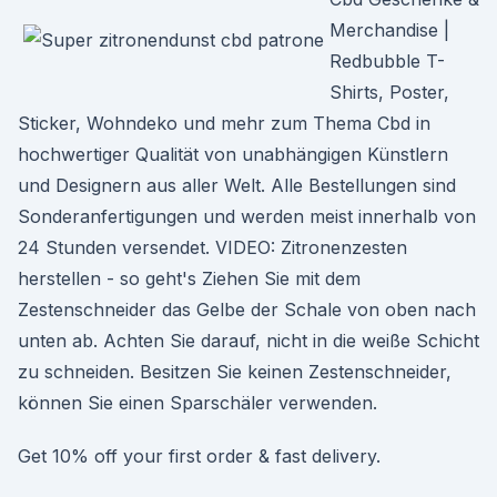
Merchandise |
Redbubble T-
Shirts, Poster,
Sticker, Wohndeko und mehr zum Thema Cbd in
hochwertiger Qualität von unabhängigen Künstlern
und Designern aus aller Welt. Alle Bestellungen sind
Sonderanfertigungen und werden meist innerhalb von
24 Stunden versendet. VIDEO: Zitronenzesten
herstellen - so geht's Ziehen Sie mit dem
Zestenschneider das Gelbe der Schale von oben nach
unten ab. Achten Sie darauf, nicht in die weiße Schicht
zu schneiden. Besitzen Sie keinen Zestenschneider,
können Sie einen Sparschäler verwenden.
Get 10% off your first order & fast delivery.